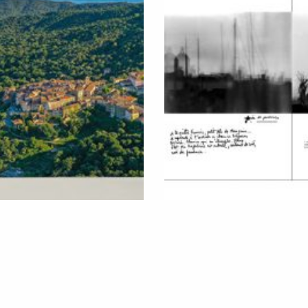
LE, UN LIVRE PHOTOS
L’ÉCLECTIQU
EAN-LOUIS CHAIX