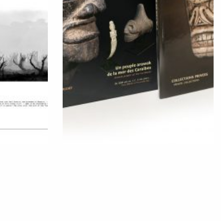
E
TAINOS, COLLECTION PRIVÉE