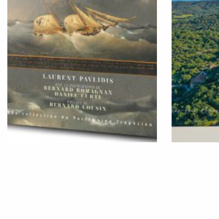
EDITION DU LIVRE EX-VOTO DE
RAMATUEL
SAINT-TROPEZ
DE J