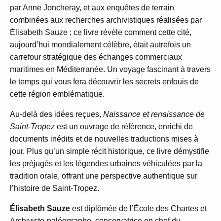
par Anne Joncheray, et aux enquêtes de terrain
combinées aux recherches archivistiques réalisées par
Élisabeth Sauze ; ce livre révèle comment cette cité,
aujourd’hui mondialement célèbre, était autrefois un
carrefour stratégique des échanges commerciaux
maritimes en Méditerranée. Un voyage fascinant à travers
le temps qui vous fera découvrir les secrets enfouis de
cette région emblématique.
Au-delà des idées reçues,
Naissance et renaissance de
Saint-Tropez
est un ouvrage de référence, enrichi de
documents inédits et de nouvelles traductions mises à
jour. Plus qu’un simple récit historique, ce livre démystifie
les préjugés et les légendes urbaines véhiculées par la
tradition orale, offrant une perspective authentique sur
l’histoire de Saint-Tropez.
Élisabeth Sauze
est diplômée de l’École des Chartes et
Archiviste-paléographe, conservatrice en chef du