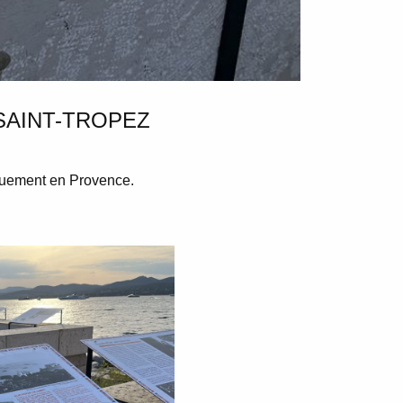
SAINT-TROPEZ
rquement en Provence.