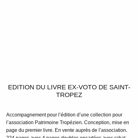
EDITION DU LIVRE EX-VOTO DE SAINT-
TROPEZ
Accompagnement pour l’édition d’une collection pour
l’association Patrimoine Tropézien. Conception, mise en
page du premier livre. En vente auprès de l’
association
.
224 pages avec 4 pages doubles encartées avec rabat.